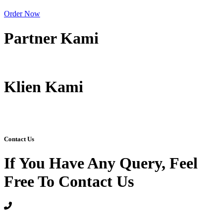
Order Now
Partner Kami
Klien Kami
Contact Us
If You Have Any Query, Feel
Free To Contact Us