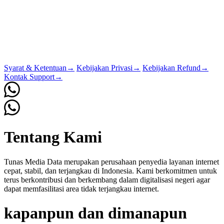
Syarat & Ketentuan
→
Kebijakan Privasi
→
Kebijakan Refund
→
Kontak Support
→
Tentang Kami
Tunas Media Data merupakan perusahaan penyedia layanan internet
cepat, stabil, dan terjangkau di Indonesia. Kami berkomitmen untuk
terus berkontribusi dan berkembang dalam digitalisasi negeri agar
dapat memfasilitasi area tidak terjangkau internet.
kapanpun dan dimanapun