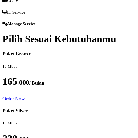
CCTV
IT Service
Manage Service
Pilih Sesuai Kebutuhanmu
Paket Bronze
10 Mbps
165
.000
/ Bulan
Order Now
Paket Silver
15 Mbps