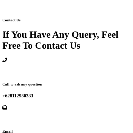
Contact Us
If You Have Any Query, Feel
Free To Contact Us
Call to ask any question
+628112930333
Email