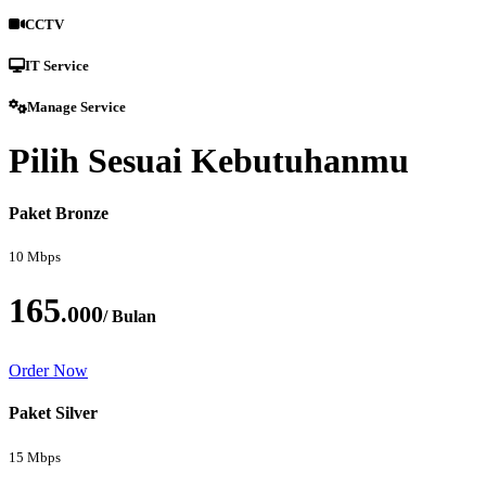
CCTV
IT Service
Manage Service
Pilih Sesuai Kebutuhanmu
Paket Bronze
10 Mbps
165
.000
/ Bulan
Order Now
Paket Silver
15 Mbps