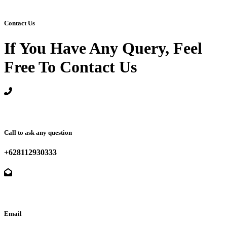
Contact Us
If You Have Any Query, Feel
Free To Contact Us
Call to ask any question
+628112930333
Email