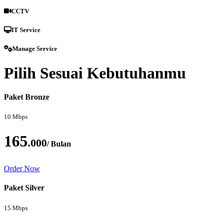
CCTV
IT Service
Manage Service
Pilih Sesuai Kebutuhanmu
Paket Bronze
10 Mbps
165
.000
/ Bulan
Order Now
Paket Silver
15 Mbps