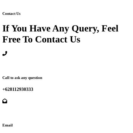
Contact Us
If You Have Any Query, Feel
Free To Contact Us
Call to ask any question
+628112930333
Email