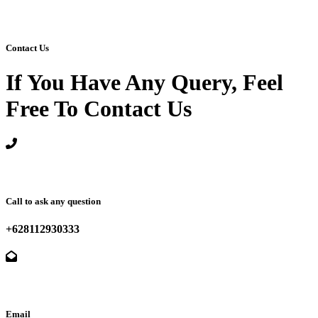
Contact Us
If You Have Any Query, Feel
Free To Contact Us
Call to ask any question
+628112930333
Email