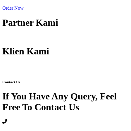
Order Now
Partner Kami
Klien Kami
Contact Us
If You Have Any Query, Feel
Free To Contact Us