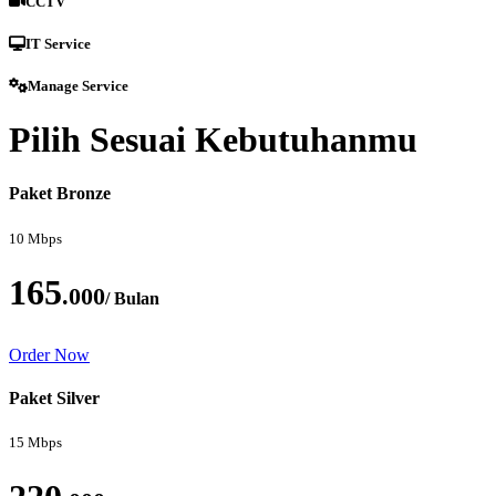
CCTV
IT Service
Manage Service
Pilih Sesuai Kebutuhanmu
Paket Bronze
10 Mbps
165
.000
/ Bulan
Order Now
Paket Silver
15 Mbps