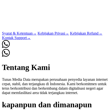
Syarat & Ketentuan
→
Kebijakan Privasi
→
Kebijakan Refund
→
Kontak Support
→
Tentang Kami
Tunas Media Data merupakan perusahaan penyedia layanan internet
cepat, stabil, dan terjangkau di Indonesia. Kami berkomitmen untuk
terus berkontribusi dan berkembang dalam digitalisasi negeri agar
dapat memfasilitasi area tidak terjangkau internet.
kapanpun dan dimanapun