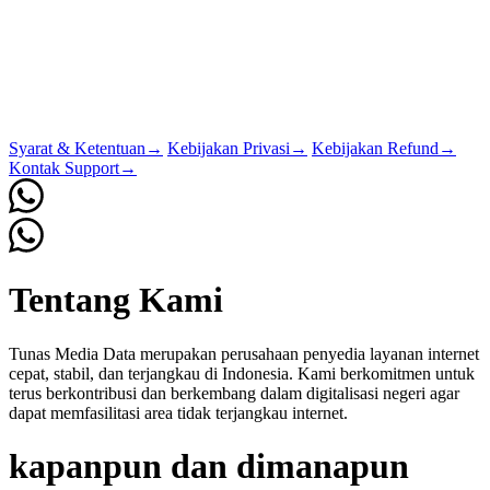
Syarat & Ketentuan
→
Kebijakan Privasi
→
Kebijakan Refund
→
Kontak Support
→
Tentang Kami
Tunas Media Data merupakan perusahaan penyedia layanan internet
cepat, stabil, dan terjangkau di Indonesia. Kami berkomitmen untuk
terus berkontribusi dan berkembang dalam digitalisasi negeri agar
dapat memfasilitasi area tidak terjangkau internet.
kapanpun dan dimanapun