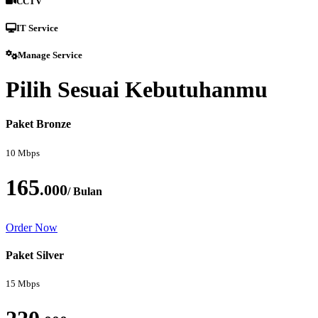
CCTV
IT Service
Manage Service
Pilih Sesuai Kebutuhanmu
Paket Bronze
10 Mbps
165
.000
/ Bulan
Order Now
Paket Silver
15 Mbps