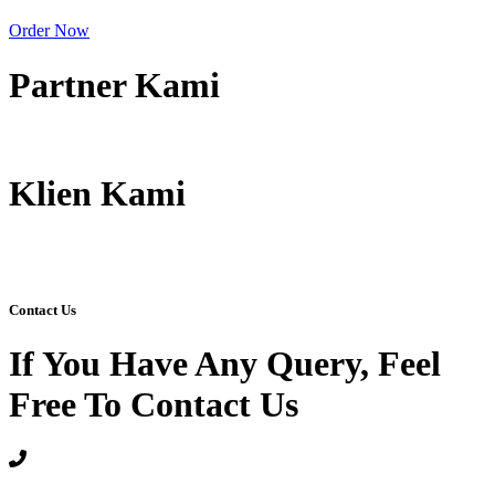
Order Now
Partner Kami
Klien Kami
Contact Us
If You Have Any Query, Feel
Free To Contact Us