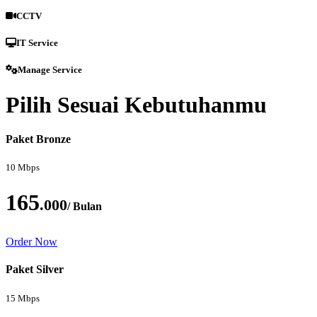
CCTV
IT Service
Manage Service
Pilih Sesuai Kebutuhanmu
Paket Bronze
10 Mbps
165
.000
/ Bulan
Order Now
Paket Silver
15 Mbps