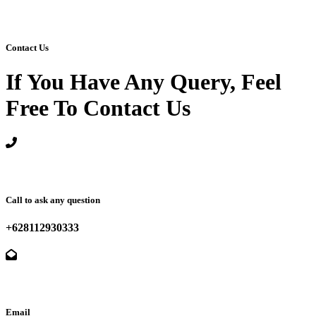
Contact Us
If You Have Any Query, Feel
Free To Contact Us
Call to ask any question
+628112930333
Email