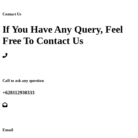
Contact Us
If You Have Any Query, Feel
Free To Contact Us
Call to ask any question
+628112930333
Email