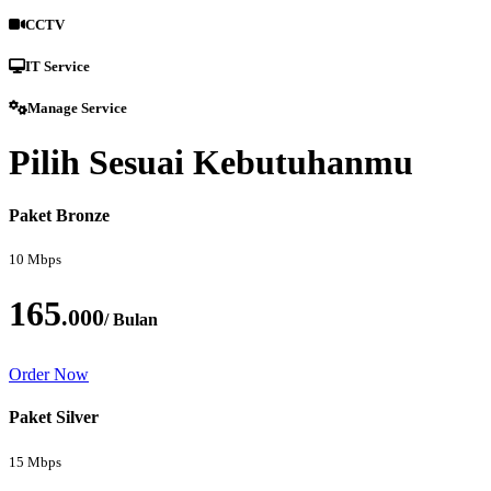
CCTV
IT Service
Manage Service
Pilih Sesuai Kebutuhanmu
Paket Bronze
10 Mbps
165
.000
/ Bulan
Order Now
Paket Silver
15 Mbps