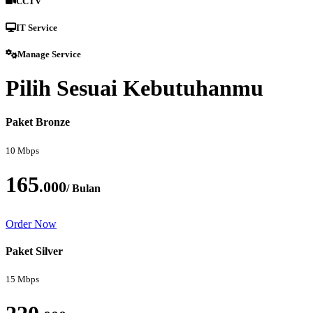
CCTV
IT Service
Manage Service
Pilih Sesuai Kebutuhanmu
Paket Bronze
10 Mbps
165
.000
/ Bulan
Order Now
Paket Silver
15 Mbps