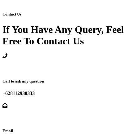
Contact Us
If You Have Any Query, Feel
Free To Contact Us
Call to ask any question
+628112930333
Email