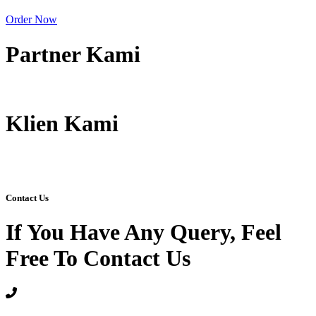
Order Now
Partner Kami
Klien Kami
Contact Us
If You Have Any Query, Feel
Free To Contact Us