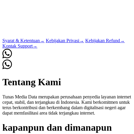
Syarat & Ketentuan
→
Kebijakan Privasi
→
Kebijakan Refund
→
Kontak Support
→
Tentang Kami
Tunas Media Data merupakan perusahaan penyedia layanan internet
cepat, stabil, dan terjangkau di Indonesia. Kami berkomitmen untuk
terus berkontribusi dan berkembang dalam digitalisasi negeri agar
dapat memfasilitasi area tidak terjangkau internet.
kapanpun dan dimanapun