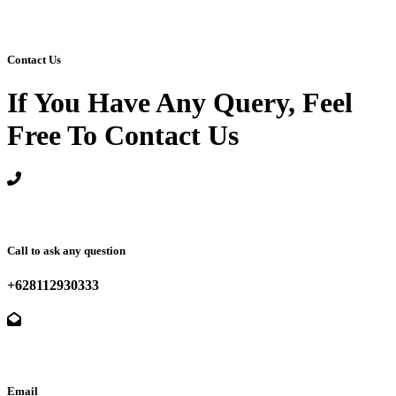
Contact Us
If You Have Any Query, Feel
Free To Contact Us
Call to ask any question
+628112930333
Email