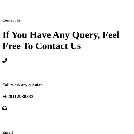
Contact Us
If You Have Any Query, Feel
Free To Contact Us
Call to ask any question
+628112930333
Email