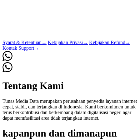
Syarat & Ketentuan
→
Kebijakan Privasi
→
Kebijakan Refund
→
Kontak Support
→
Tentang Kami
Tunas Media Data merupakan perusahaan penyedia layanan internet
cepat, stabil, dan terjangkau di Indonesia. Kami berkomitmen untuk
terus berkontribusi dan berkembang dalam digitalisasi negeri agar
dapat memfasilitasi area tidak terjangkau internet.
kapanpun dan dimanapun