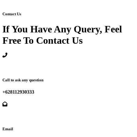
Contact Us
If You Have Any Query, Feel
Free To Contact Us
Call to ask any question
+628112930333
Email