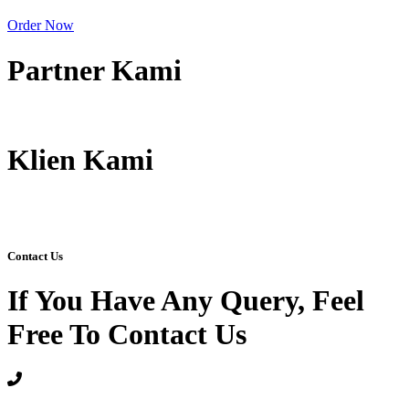
Order Now
Partner Kami
Klien Kami
Contact Us
If You Have Any Query, Feel
Free To Contact Us