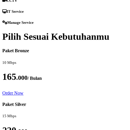
CCTV
IT Service
Manage Service
Pilih Sesuai Kebutuhanmu
Paket Bronze
10 Mbps
165
.000
/ Bulan
Order Now
Paket Silver
15 Mbps