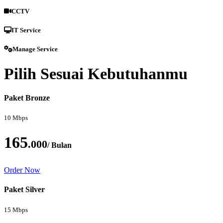
CCTV
IT Service
Manage Service
Pilih Sesuai Kebutuhanmu
Paket Bronze
10 Mbps
165
.000
/ Bulan
Order Now
Paket Silver
15 Mbps