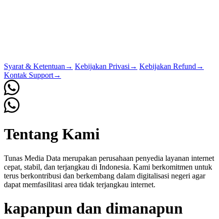
Syarat & Ketentuan
→
Kebijakan Privasi
→
Kebijakan Refund
→
Kontak Support
→
Tentang Kami
Tunas Media Data merupakan perusahaan penyedia layanan internet
cepat, stabil, dan terjangkau di Indonesia. Kami berkomitmen untuk
terus berkontribusi dan berkembang dalam digitalisasi negeri agar
dapat memfasilitasi area tidak terjangkau internet.
kapanpun dan dimanapun