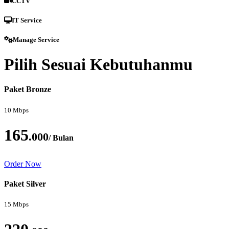
CCTV
IT Service
Manage Service
Pilih Sesuai Kebutuhanmu
Paket Bronze
10 Mbps
165
.000
/ Bulan
Order Now
Paket Silver
15 Mbps