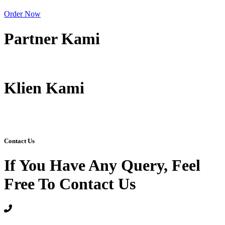
Order Now
Partner Kami
Klien Kami
Contact Us
If You Have Any Query, Feel
Free To Contact Us