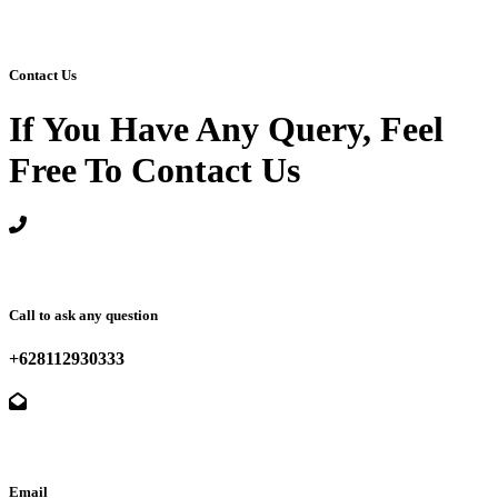
Contact Us
If You Have Any Query, Feel
Free To Contact Us
Call to ask any question
+628112930333
Email