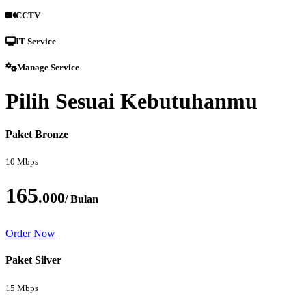
CCTV
IT Service
Manage Service
Pilih Sesuai Kebutuhanmu
Paket Bronze
10 Mbps
165
.000
/ Bulan
Order Now
Paket Silver
15 Mbps