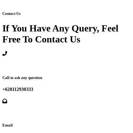
Contact Us
If You Have Any Query, Feel
Free To Contact Us
Call to ask any question
+628112930333
Email