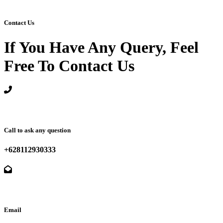
Contact Us
If You Have Any Query, Feel
Free To Contact Us
Call to ask any question
+628112930333
Email