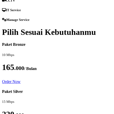
CCTV
IT Service
Manage Service
Pilih Sesuai Kebutuhanmu
Paket Bronze
10 Mbps
165
.000
/ Bulan
Order Now
Paket Silver
15 Mbps