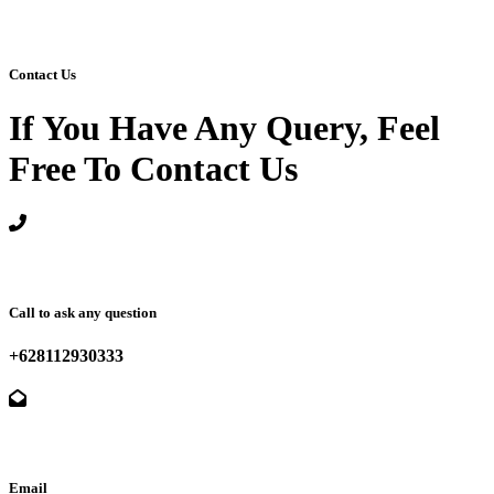
Contact Us
If You Have Any Query, Feel
Free To Contact Us
Call to ask any question
+628112930333
Email