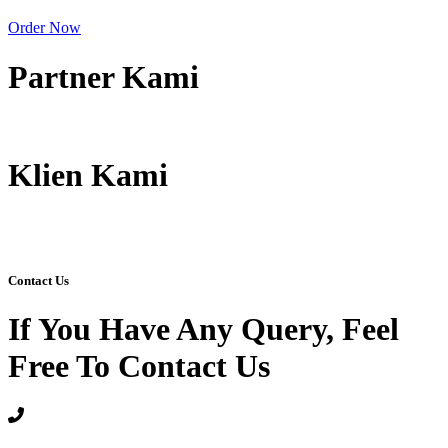
Order Now
Partner Kami
Klien Kami
Contact Us
If You Have Any Query, Feel
Free To Contact Us