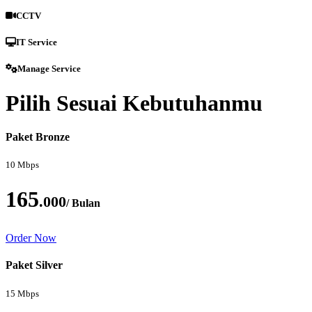
CCTV
IT Service
Manage Service
Pilih Sesuai Kebutuhanmu
Paket Bronze
10 Mbps
165
.000
/ Bulan
Order Now
Paket Silver
15 Mbps