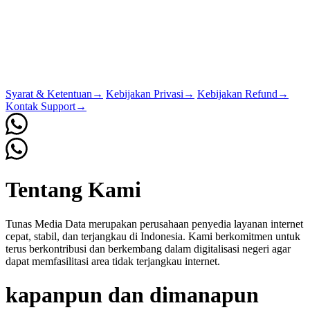
Syarat & Ketentuan
→
Kebijakan Privasi
→
Kebijakan Refund
→
Kontak Support
→
Tentang Kami
Tunas Media Data merupakan perusahaan penyedia layanan internet
cepat, stabil, dan terjangkau di Indonesia. Kami berkomitmen untuk
terus berkontribusi dan berkembang dalam digitalisasi negeri agar
dapat memfasilitasi area tidak terjangkau internet.
kapanpun dan dimanapun