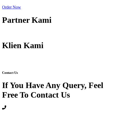
Order Now
Partner Kami
Klien Kami
Contact Us
If You Have Any Query, Feel
Free To Contact Us