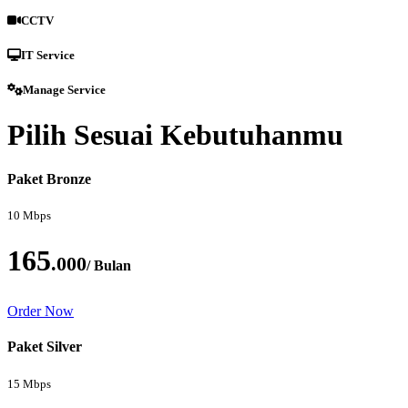
CCTV
IT Service
Manage Service
Pilih Sesuai Kebutuhanmu
Paket Bronze
10 Mbps
165
.000
/ Bulan
Order Now
Paket Silver
15 Mbps