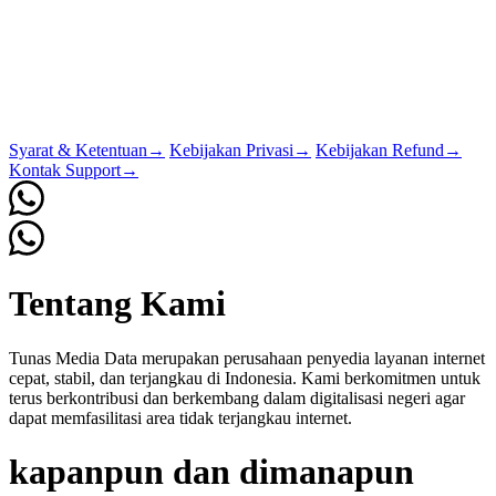
Syarat & Ketentuan
→
Kebijakan Privasi
→
Kebijakan Refund
→
Kontak Support
→
Tentang Kami
Tunas Media Data merupakan perusahaan penyedia layanan internet
cepat, stabil, dan terjangkau di Indonesia. Kami berkomitmen untuk
terus berkontribusi dan berkembang dalam digitalisasi negeri agar
dapat memfasilitasi area tidak terjangkau internet.
kapanpun dan dimanapun