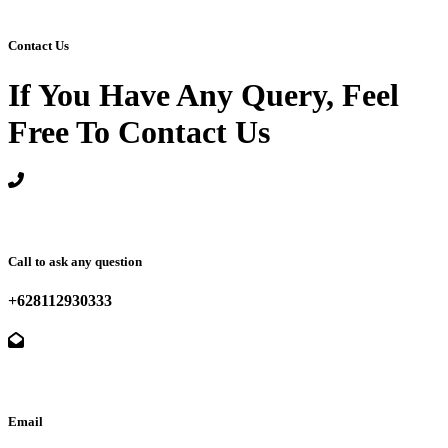
Contact Us
If You Have Any Query, Feel
Free To Contact Us
Call to ask any question
+628112930333
Email