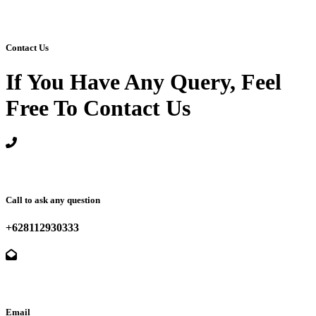
Contact Us
If You Have Any Query, Feel
Free To Contact Us
Call to ask any question
+628112930333
Email