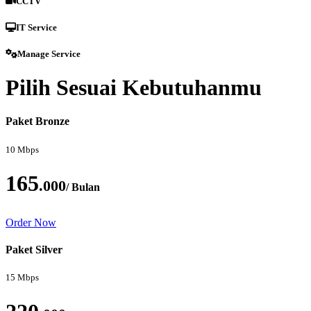
CCTV
IT Service
Manage Service
Pilih Sesuai Kebutuhanmu
Paket Bronze
10 Mbps
165
.000
/ Bulan
Order Now
Paket Silver
15 Mbps