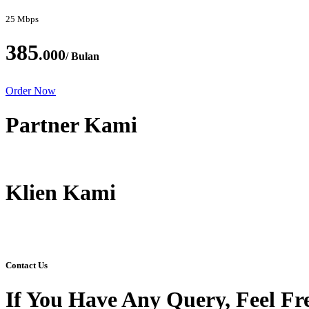
25 Mbps
385
.000
/ Bulan
Order Now
Partner Kami
Klien Kami
Contact Us
If You Have Any Query, Feel Fr