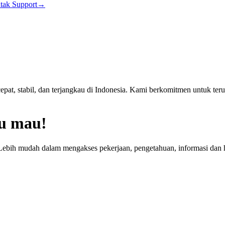
tak Support
→
at, stabil, dan terjangkau di Indonesia. Kami berkomitmen untuk terus
u mau!
Lebih mudah dalam mengakses pekerjaan, pengetahuan, informasi dan h