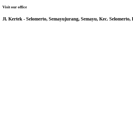
Visit our office
Jl. Kertek - Selomerto, Semayujurang, Semayu, Kec. Selomert