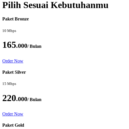
Pilih Sesuai Kebutuhanmu
Paket Bronze
10 Mbps
165
.000
/ Bulan
Order Now
Paket Silver
15 Mbps
220
.000
/ Bulan
Order Now
Paket Gold