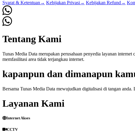
Syarat & Ketentuan
→
Kebijakan Privasi
→
Kebijakan Refund
→
Kon
Tentang Kami
Tunas Media Data merupakan perusahaan penyedia layanan internet cep
memfasilitasi area tidak terjangkau internet.
kapanpun dan dimanapun kam
Bersama Tunas Media Data mewujudkan digitalisasi di tangan anda. 
Layanan Kami
Internet Akses
CCTV