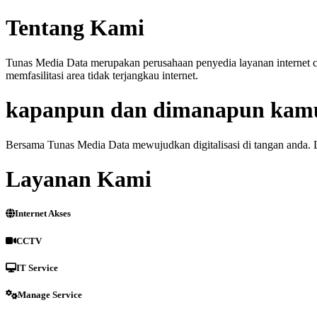
Tentang Kami
Tunas Media Data merupakan perusahaan penyedia layanan internet cep
memfasilitasi area tidak terjangkau internet.
kapanpun dan dimanapun kam
Bersama Tunas Media Data mewujudkan digitalisasi di tangan anda. 
Layanan Kami
Internet Akses
CCTV
IT Service
Manage Service