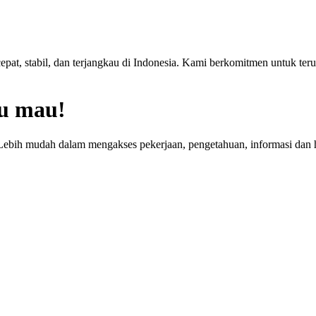
at, stabil, dan terjangkau di Indonesia. Kami berkomitmen untuk terus
u mau!
Lebih mudah dalam mengakses pekerjaan, pengetahuan, informasi dan h