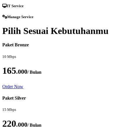
IT Service
Manage Service
Pilih Sesuai Kebutuhanmu
Paket Bronze
10 Mbps
165
.000
/ Bulan
Order Now
Paket Silver
15 Mbps
220
.000
/ Bulan